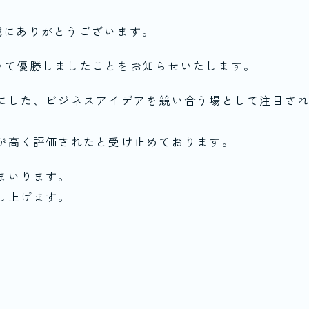
、誠にありがとうございます。
」において優勝しましたことをお知らせいたします。
にした、ビジネスアイデアを競い合う場として注目さ
が高く評価されたと受け止めております。
まいります。
し上げます。