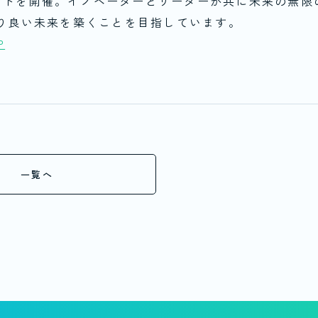
ベントを開催。イノベーターとリーダーが共に未来の無限
り良い未来を築くことを目指しています。
P
一覧へ