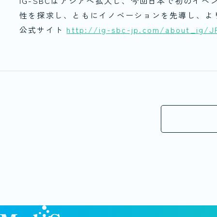
IG-SBCはアジアへ拡大し、今回日本で初のイ
性を探求し、ともにイノベーションを先導し、よ
公式サイト
http://ig-sbc-jp.com/about_ig/J