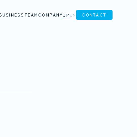
BUSINESS
TEAM
COMPANY
CONTACT
JP
EN