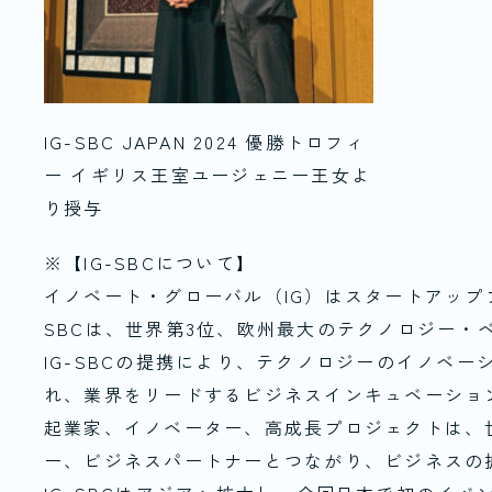
IG-SBC JAPAN 2024 優勝トロフィ
ー イギリス王室ユージェニー王女よ
り授与
※【IG-SBCについて】
イノベート・グローバル（IG）はスタートアップブ
SBCは、世界第3位、欧州最大のテクノロジー・
IG-SBCの提携により、テクノロジーのイノベ
れ、業界をリードするビジネスインキュベーショ
起業家、イノベーター、高成長プロジェクトは、
ー、ビジネスパートナーとつながり、ビジネスの