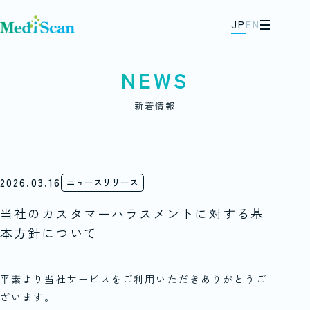
JP
EN
メニュー
NEWS
新着情報
2026.03.16
ニュースリリース
当社のカスタマーハラスメントに対する基
本方針について
平素より当社サービスをご利用いただきありがとうご
ざいます。